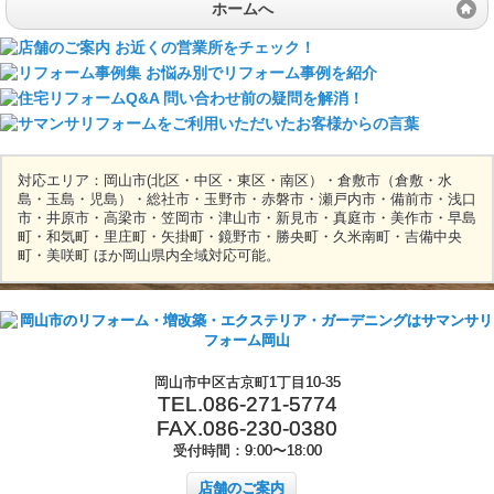
ホームへ
対応エリア：岡山市(北区・中区・東区・南区）・倉敷市（倉敷・水
島・玉島・児島）・総社市・玉野市・赤磐市・瀬戸内市・備前市・浅口
市・井原市・高梁市・笠岡市・津山市・新見市・真庭市・美作市・早島
町・和気町・里庄町・矢掛町・鏡野市・勝央町・久米南町・吉備中央
町・美咲町 ほか岡山県内全域対応可能。
岡山市中区古京町1丁目10-35
TEL.086-271-5774
FAX.086-230-0380
受付時間：9:00〜18:00
店舗のご案内