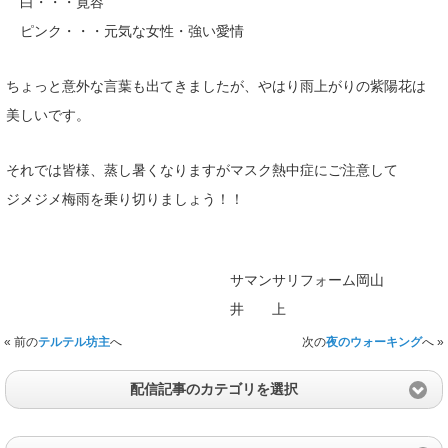
白・・・寛容
ピンク・・・元気な女性・強い愛情
ちょっと意外な言葉も出てきましたが、やはり雨上がりの紫陽花は
美しいです。
それでは皆様、蒸し暑くなりますがマスク熱中症にご注意して
ジメジメ梅雨を乗り切りましょう！！
サマンサリフォーム岡山
井 上
« 前の
テルテル坊主
へ
次の
夜のウォーキング
へ »
配信記事のカテゴリを選択