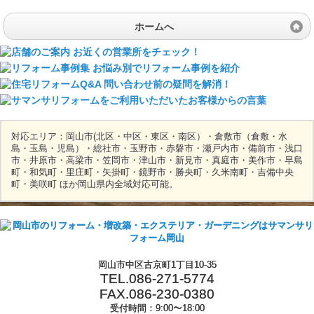
ホームへ
対応エリア：岡山市(北区・中区・東区・南区）・倉敷市（倉敷・水
島・玉島・児島）・総社市・玉野市・赤磐市・瀬戸内市・備前市・浅口
市・井原市・高梁市・笠岡市・津山市・新見市・真庭市・美作市・早島
町・和気町・里庄町・矢掛町・鏡野市・勝央町・久米南町・吉備中央
町・美咲町 ほか岡山県内全域対応可能。
岡山市中区古京町1丁目10-35
TEL.086-271-5774
FAX.086-230-0380
受付時間：9:00〜18:00