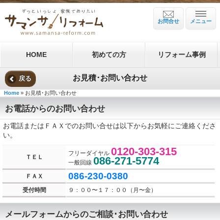
お問合せ
メニュー
HOME
初めての方
リフォーム事例
お見積･お問い合わせ
戻る
Home
» お見積･お問い合わせ
お電話からのお問い合わせ
お電話またはＦＡＸでのお問い合せは以下からお気軽にご連絡くださ
い。
0120-303-315
フリーダイヤル
ＴＥＬ
086-271-5774
一般回線
086-230-0380
ＦＡＸ
受付時間
９：００〜１７：００（月〜金）
メールフォームからのご相談･お問い合わせ