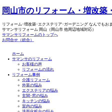
岡山市のリフォーム・増改築
リフォーム･増改築･エクステリア･ガーデニング なんでもお
サマンサリフォーム 岡山（岡山市 他周辺地域対応）
サマンサリフォームのトップへ
お問合せ（総合）
ホーム
サマンサのリフォーム
お客様の声
リフォームの流れ
リフォーム事例
介護リフォーム
外装の悩み
エクステリアの悩み
玄関･窓の悩み
キッチンの悩み
室内の悩み
洗面化粧台の悩み