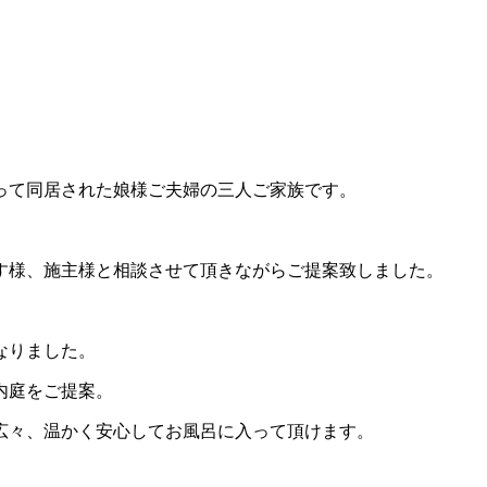
って同居された娘様ご夫婦の三人ご家族です。
す様、施主様と相談させて頂きながらご提案致しました。
。
なりました。
内庭をご提案。
広々、温かく安心してお風呂に入って頂けます。