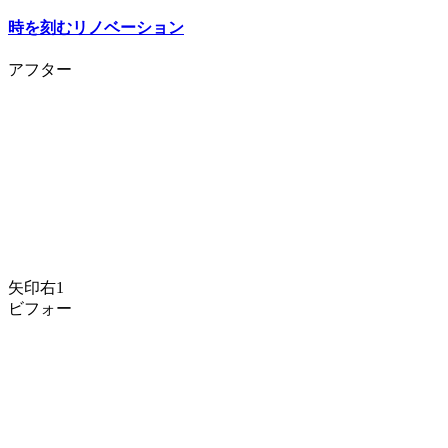
時を刻むリノベーション
アフター
矢印右1
ビフォー