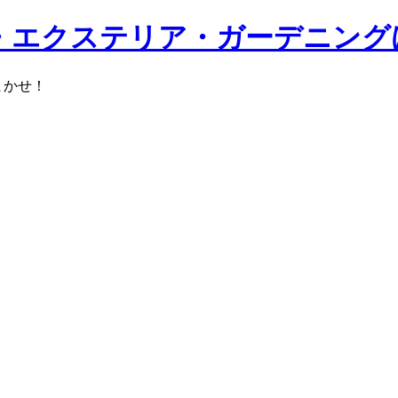
・エクステリア・ガーデニング
まかせ！