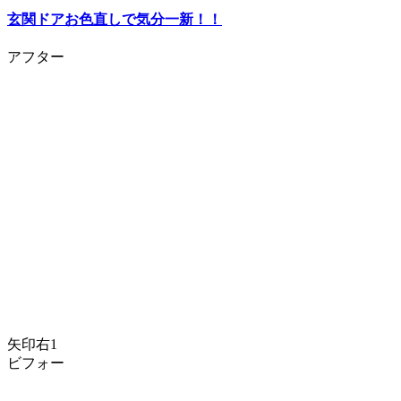
玄関ドアお色直しで気分一新！！
アフター
矢印右1
ビフォー