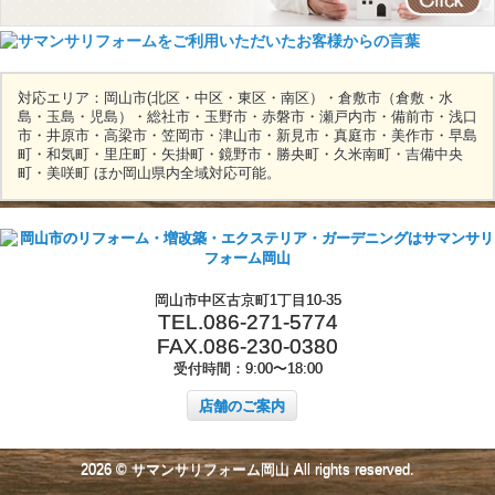
対応エリア：岡山市(北区・中区・東区・南区）・倉敷市（倉敷・水
島・玉島・児島）・総社市・玉野市・赤磐市・瀬戸内市・備前市・浅口
市・井原市・高梁市・笠岡市・津山市・新見市・真庭市・美作市・早島
町・和気町・里庄町・矢掛町・鏡野市・勝央町・久米南町・吉備中央
町・美咲町 ほか岡山県内全域対応可能。
岡山市中区古京町1丁目10-35
TEL.086-271-5774
FAX.086-230-0380
受付時間：9:00〜18:00
店舗のご案内
2026 © サマンサリフォーム岡山 All rights reserved.