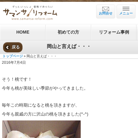
お問合せ
メニュー
HOME
初めての方
リフォーム事例
岡山と言えば・・・
戻る
トップページ
» 岡山と言えば・・・
2016年7月4日
そう！桃です！
今年も桃が美味しい季節がやってきました。
毎年この時期になると桃を頂きますが、
今年も親戚の方に沢山の桃を頂きました(^-^)