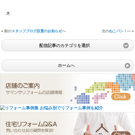
木
« 前の
スタッフブログ設置のお知らせ
へ
次の
ねこパン！
へ »
配信記事のカテゴリを選択
ホームへ