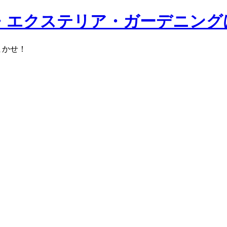
・エクステリア・ガーデニング
まかせ！