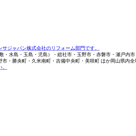
ンサジャパン株式会社のリフォーム部門です。
倉敷・水島・玉島・児島）・総社市・玉野市・赤磐市・瀬戸内
野市・勝央町・久米南町・吉備中央町・美咲町 ほか岡山県内全
い。