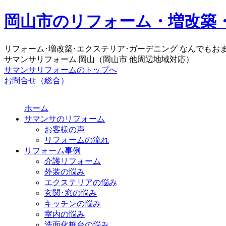
岡山市のリフォーム・増改築
リフォーム･増改築･エクステリア･ガーデニング なんでもお
サマンサリフォーム 岡山（岡山市 他周辺地域対応）
サマンサリフォームのトップへ
お問合せ（総合）
ホーム
サマンサのリフォーム
お客様の声
リフォームの流れ
リフォーム事例
介護リフォーム
外装の悩み
エクステリアの悩み
玄関･窓の悩み
キッチンの悩み
室内の悩み
洗面化粧台の悩み