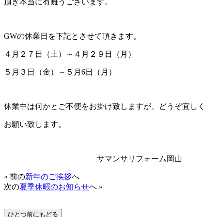
頂き本当に有難うございます。
GWの休業日を下記とさせて頂きます。
４月２７日（土）～４月２９日（月）
５月３日（金）～５月6日（月）
休業中は何かとご不便をお掛け致しますが、どうぞ宜しく
お願い致します。
サマンサリフォーム岡山
« 前の
新年のご挨拶
へ
次の
夏季休暇のお知らせ
へ »