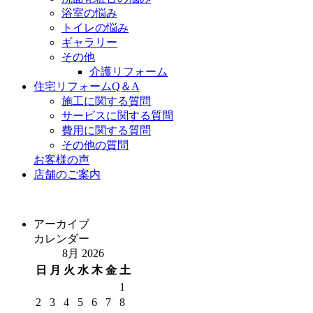
浴室の悩み
トイレの悩み
ギャラリー
その他
介護リフォーム
住宅リフォームQ＆A
施工に関する質問
サービスに関する質問
費用に関する質問
その他の質問
お客様の声
店舗のご案内
アーカイブ
カレンダー
8月 2026
日
月
火
水
木
金
土
1
2
3
4
5
6
7
8