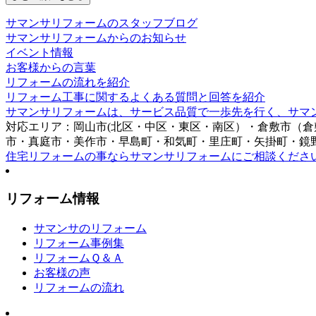
サマンサリフォームのスタッフブログ
サマンサリフォームからのお知らせ
イベント情報
お客様からの言葉
リフォームの流れを紹介
リフォーム工事に関するよくある質問と回答を紹介
サマンサリフォームは、サービス品質で一歩先を行く、サマ
対応エリア：岡山市(北区・中区・東区・南区）・倉敷市（
市・真庭市・美作市・早島町・和気町・里庄町・矢掛町・鏡
住宅リフォームの事ならサマンサリフォームにご相談くださ
リフォーム情報
サマンサのリフォーム
リフォーム事例集
リフォームＱ＆Ａ
お客様の声
リフォームの流れ