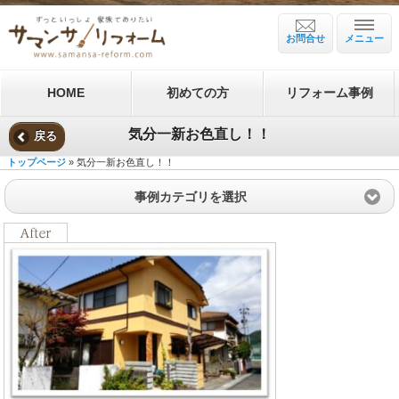
お問合せ
メニュー
HOME
初めての方
リフォーム事例
気分一新お色直し！！
戻る
トップページ
» 気分一新お色直し！！
事例カテゴリを選択