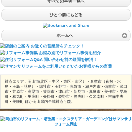
すべての事例一覧へ
ひとつ前にもどる
ホームへ
対応エリア：岡山市(北区・中区・東区・南区）・倉敷市（倉敷・水
島・玉島・児島）・総社市・玉野市・赤磐市・瀬戸内市・備前市・浅口
市・井原市・高梁市・笠岡市・津山市・新見市・真庭市・美作市・早島
町・和気町・里庄町・矢掛町・鏡野市・勝央町・久米南町・吉備中央
町・美咲町 ほか岡山県内全域対応可能。