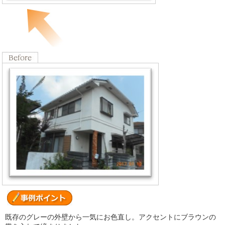
既存のグレーの外壁から一気にお色直し。アクセントにブラウンの