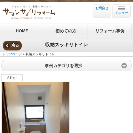
お問合せ
メニュー
HOME
初めての方
リフォーム事例
収納スッキリトイレ
戻る
トップページ
» 収納スッキリトイレ
事例カテゴリを選択