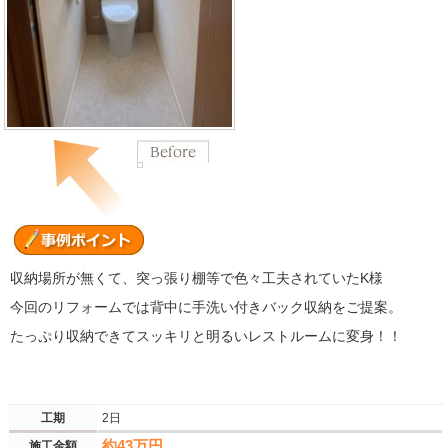
収納場所が無くて、突っ張り棚等で色々工夫されていたK様
今回のリフォームでは背中に手洗い付きバック収納をご提案。
たっぷり収納できてスッキリと明るいレストルームに変身！！
工期
2日
約43万円
施工金額