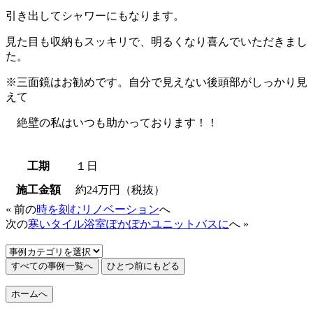
引き出してシャワーにもなります。
見た目も収納もスッキリで、明るくなり喜んでいただきまし
た。
※三面鏡はお勧めです。自分で見えない後頭部がしっかり見
えて
絶壁の私はいつも助かっております！！
工期
１日
施工金額
約24万円（税抜）
« 前の
時を刻むリノベーション
へ
次の
寒いタイル浴室ぽかぽかユニットバスに
へ »