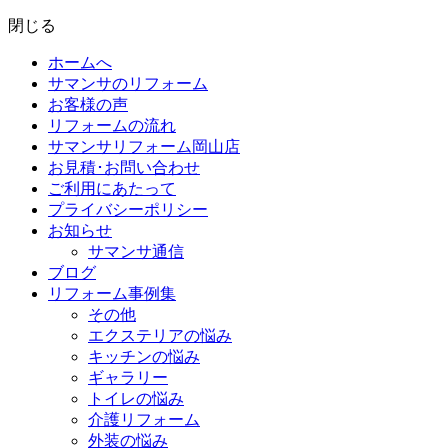
閉じる
ホームへ
サマンサのリフォーム
お客様の声
リフォームの流れ
サマンサリフォーム岡山店
お見積･お問い合わせ
ご利用にあたって
プライバシーポリシー
お知らせ
サマンサ通信
ブログ
リフォーム事例集
その他
エクステリアの悩み
キッチンの悩み
ギャラリー
トイレの悩み
介護リフォーム
外装の悩み