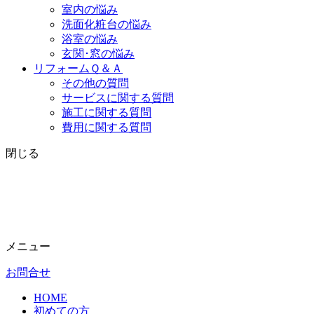
室内の悩み
洗面化粧台の悩み
浴室の悩み
玄関･窓の悩み
リフォームＱ＆Ａ
その他の質問
サービスに関する質問
施工に関する質問
費用に関する質問
閉じる
メニュー
お問合せ
HOME
初めての方