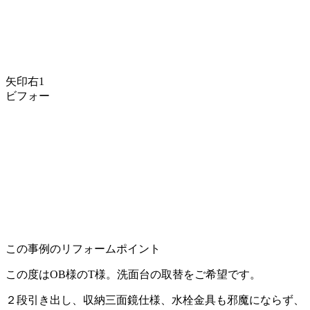
矢印右1
ビフォー
この事例のリフォームポイント
この度はOB様のT様。洗面台の取替をご希望です。
２段引き出し、収納三面鏡仕様、水栓金具も邪魔にならず、