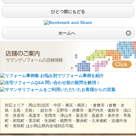
ひとつ前にもどる
ホームへ
対応エリア：岡山市(北区・中区・東区・南区）・倉敷市（倉敷・水
島・玉島・児島）・総社市・玉野市・赤磐市・瀬戸内市・備前市・浅口
市・井原市・高梁市・笠岡市・津山市・新見市・真庭市・美作市・早島
町・和気町・里庄町・矢掛町・鏡野市・勝央町・久米南町・吉備中央
町・美咲町 ほか岡山県内全域対応可能。