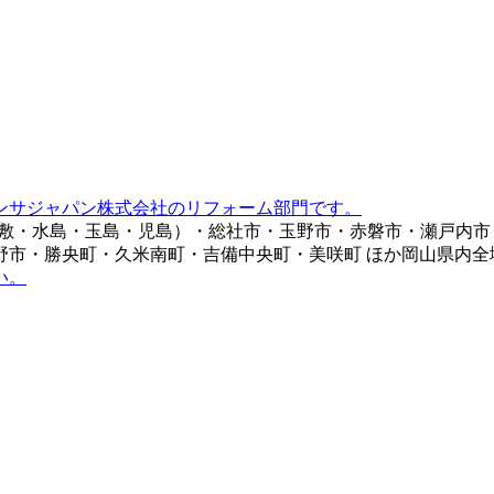
ンサジャパン株式会社のリフォーム部門です。
倉敷・水島・玉島・児島）・総社市・玉野市・赤磐市・瀬戸内
野市・勝央町・久米南町・吉備中央町・美咲町 ほか岡山県内全
い。