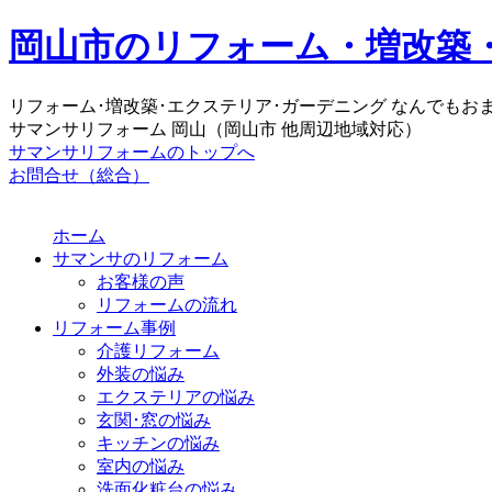
岡山市のリフォーム・増改築
リフォーム･増改築･エクステリア･ガーデニング なんでもお
サマンサリフォーム 岡山（岡山市 他周辺地域対応）
サマンサリフォームのトップへ
お問合せ（総合）
ホーム
サマンサのリフォーム
お客様の声
リフォームの流れ
リフォーム事例
介護リフォーム
外装の悩み
エクステリアの悩み
玄関･窓の悩み
キッチンの悩み
室内の悩み
洗面化粧台の悩み