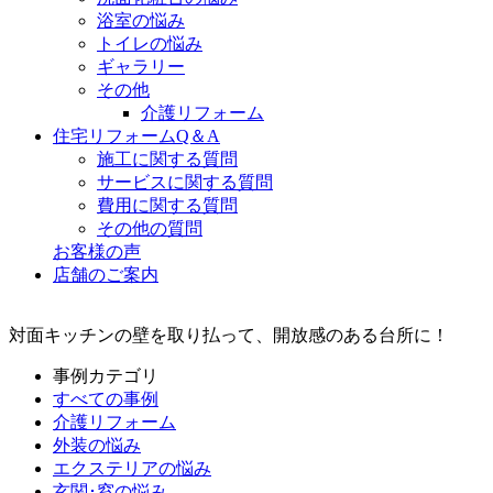
浴室の悩み
トイレの悩み
ギャラリー
その他
介護リフォーム
住宅リフォームQ＆A
施工に関する質問
サービスに関する質問
費用に関する質問
その他の質問
お客様の声
店舗のご案内
対面キッチンの壁を取り払って、開放感のある台所に！
事例カテゴリ
すべての事例
介護リフォーム
外装の悩み
エクステリアの悩み
玄関･窓の悩み