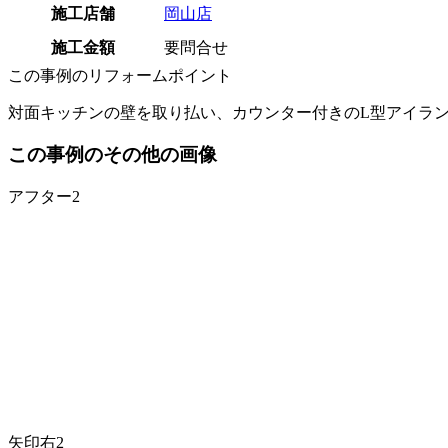
施工店舗
岡山店
施工金額
要問合せ
この事例のリフォームポイント
対面キッチンの壁を取り払い、カウンター付きのL型アイラ
この事例のその他の画像
アフター2
矢印右2