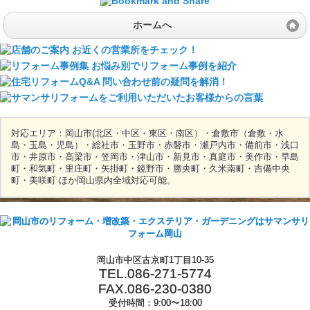
ホームへ
対応エリア：岡山市(北区・中区・東区・南区）・倉敷市（倉敷・水
島・玉島・児島）・総社市・玉野市・赤磐市・瀬戸内市・備前市・浅口
市・井原市・高梁市・笠岡市・津山市・新見市・真庭市・美作市・早島
町・和気町・里庄町・矢掛町・鏡野市・勝央町・久米南町・吉備中央
町・美咲町 ほか岡山県内全域対応可能。
岡山市中区古京町1丁目10-35
TEL.086-271-5774
FAX.086-230-0380
受付時間：9:00〜18:00