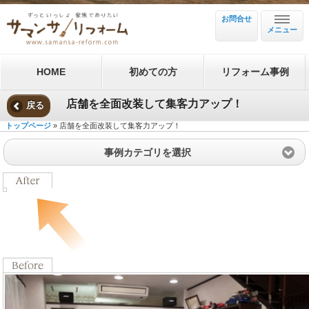
お問合せ
メニュー
HOME
初めての方
リフォーム事例
店舗を全面改装して集客力アップ！
戻る
トップページ
» 店舗を全面改装して集客力アップ！
事例カテゴリを選択